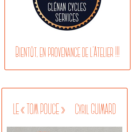
Bientôt, en provenance de l’Atelier !!!
LE « TOM POUCE » Cyril GUIMARD