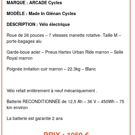
MARQUE : ARCADE Cycles
MODÈLE : Made In Glénan Cycles
DESCRIPTION : Vélo électrique
Roue de 26 pouces – 7 vitesses manette rotative- Taille M –
porte-bagages alu
Garde-boue acier – Pneus Hartex Urban Ride marron – Selle
Royal marron
Poignée imitation cuir marron – 22.3kg – Blanc
Vélo refait entièrement à neuf mécaniquement .
Batterie RECONDITIONNÉE de 12,5 Ah – 36 V – 450Wh – 75
km environ
La batterie est garantie 2 ans
PRIX : 1050 €