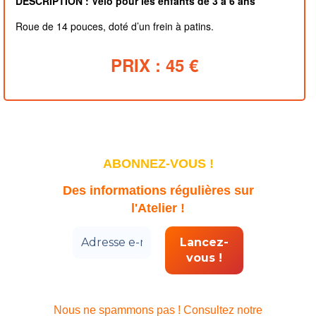
DESCRIPTION : Vélo pour les enfants de 3 à 6 ans
Roue de 14 pouces, doté d’un frein à patins.
PRIX : 45 €
ABONNEZ-VOUS !
Des informations régulières sur
l'Atelier !
Nous ne spammons pas ! Consultez notre